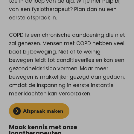
toe in de loop van de tijd. Wil je hier hulp bij
van een fysiotherapeut? Plan dan nu een
eerste afspraak in.
COPD is een chronische aandoening die niet
zal genezen. Mensen met COPD hebben veel
baat bij beweging. Niet of te weinig
bewegen leidt tot conditieverlies en kan een
gezondheidsrisico vormen. Maar meer
bewegen is makkelijker gezegd dan gedaan,
omdat de inspanning in eerste instantie
meer klachten kan veroorzaken.
Afspraak maken
Maak kennis met onze
longtherapeuten