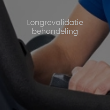
Longrevalidatie
behandeling