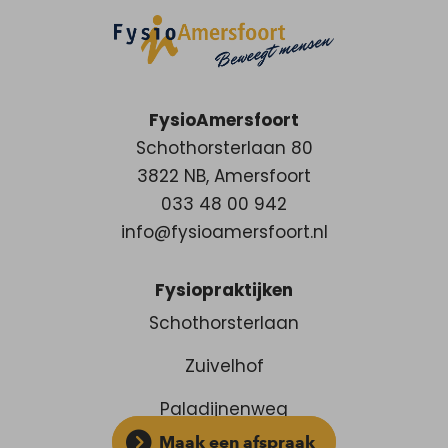
FysioAmersfoort
Schothorsterlaan 80
3822 NB
,
Amersfoort
033 48 00 942
info@fysioamersfoort.nl
Fysiopraktijken
Schothorsterlaan
Zuivelhof
Paladijnenweg
Maak een afspraak