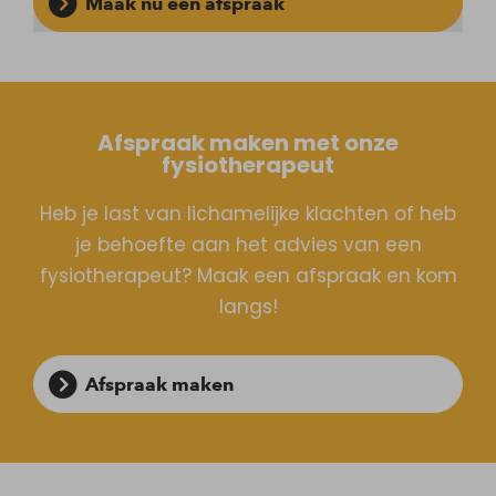
Maak nu een afspraak
Afspraak maken met onze
fysiotherapeut
Heb je last van lichamelijke klachten of heb
je behoefte aan het advies van een
fysiotherapeut? Maak een afspraak en kom
langs!
Afspraak maken