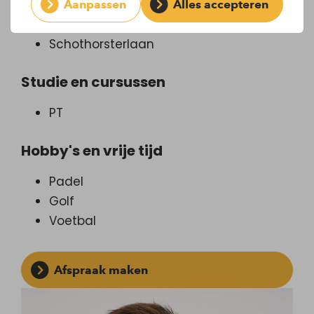
Aanpassen
Alles accepteren
Locatie en werkzaamheden
Schothorsterlaan
Studie en cursussen
PT
Hobby's en vrije tijd
Padel
Golf
Voetbal
Afspraak maken