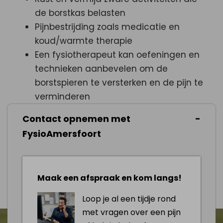
de borstkas belasten
Pijnbestrijding zoals medicatie en
koud/warmte therapie
Een fysiotherapeut kan oefeningen en
technieken aanbevelen om de
borstspieren te versterken en de pijn te
verminderen
Ademhalingsoefeningen
Contact opnemen met
Houding correctie
FysioAmersfoort
Dieet en levensstijl
Afspraak maken
Maak een afspraak en kom langs!
Loop je al een tijdje rond
met vragen over een pijn