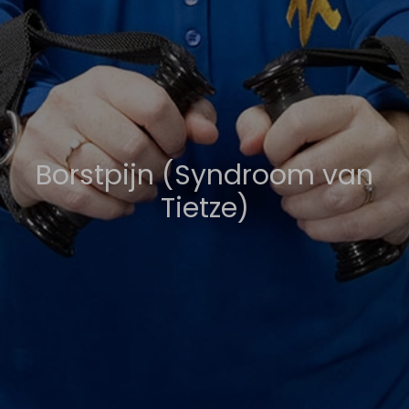
Borstpijn (Syndroom van
Tietze)