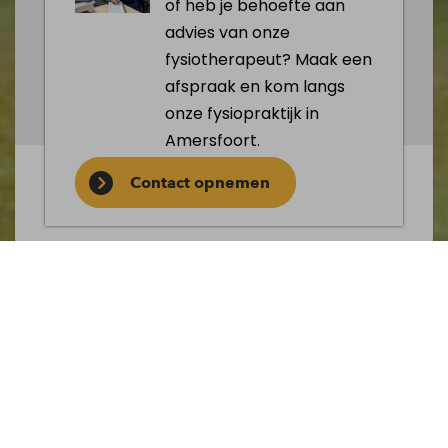
of heb je behoefte aan
advies van onze
fysiotherapeut? Maak een
afspraak en kom langs
onze fysiopraktijk in
Amersfoort.
Contact opnemen