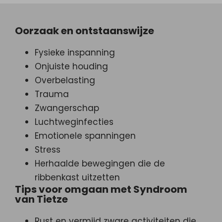
Oorzaak en ontstaanswijze
Fysieke inspanning
Onjuiste houding
Overbelasting
Trauma
Zwangerschap
Luchtweginfecties
Emotionele spanningen
Stress
Herhaalde bewegingen die de
ribbenkast uitzetten
Tips voor omgaan met Syndroom
van Tietze
Rust en vermijd zware activiteiten die