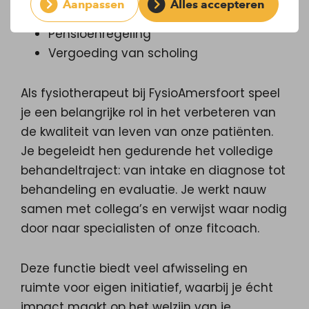
Aanpassen
Alles accepteren
Part-time 16- 24 uur
Pensioenregeling
Vergoeding van scholing
Als fysiotherapeut bij FysioAmersfoort speel
je een belangrijke rol in het verbeteren van
de kwaliteit van leven van onze patiënten.
Je begeleidt hen gedurende het volledige
behandeltraject: van intake en diagnose tot
behandeling en evaluatie. Je werkt nauw
samen met collega’s en verwijst waar nodig
door naar specialisten of onze fitcoach.
Deze functie biedt veel afwisseling en
ruimte voor eigen initiatief, waarbij je écht
impact maakt op het welzijn van je