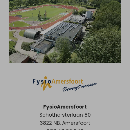
FysioAmersfoort
Schothorsterlaan 80
3822 NB
,
Amersfoort